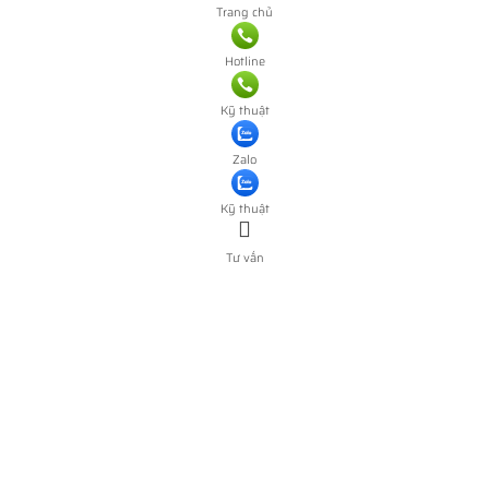
Trang chủ
Hotline
Kỹ thuật
Zalo
Kỹ thuật
Tư vấn
0
Báo Giá