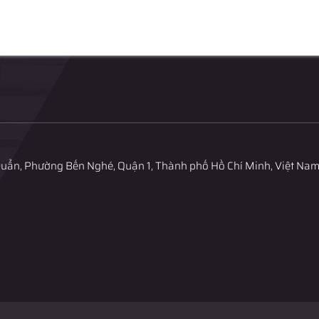
Duẩn, Phường Bến Nghé, Quận 1, Thành phố Hồ Chí Minh, Việt Na