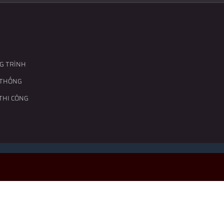
G TRÌNH
 THỐNG
THI CÔNG