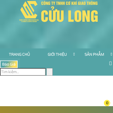
TRANG CHỦ
GIỚI THIỆU
SẢN PHẨM
Báo Giá
0