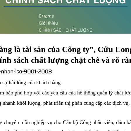
Home
Giới thiệu
CHÍNH SÁCH CHẤT LƯỢNG
g là tài sản của Công ty”, Cửu Lon
ính sách chất lượng chặt chẽ và rõ rà
 sự hài lòng của khách hàng.
m bảo phù hợp với các yêu cầu của hệ thống quản lý chất lư
g nhanh khối lượng, phát triển thị phần cung cấp các dịch vụ
ng chuyên môn nghiệp vụ cho Cán bộ Công nhân viên, đảm b